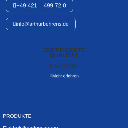
+49 421 – 499 72 0
info@arthurbehrens.de
ZERTIFIZIERTE
QUALITÄT
DIN ISO 9001
Mehr erfahren
PRODUKTE
Elektrolytkondensatoren